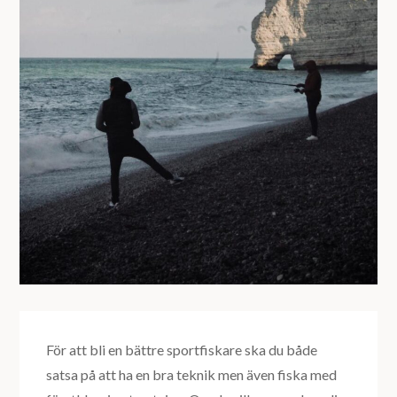
För att bli en bättre sportfiskare ska du både
satsa på att ha en bra teknik men även fiska med