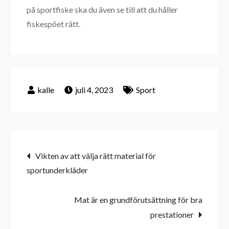
på sportfiske ska du även se till att du håller
fiskespöet rätt.
juli 4, 2023
Sport
Inläggsnavigering
Vikten av att välja rätt material för
sportunderkläder
Mat är en grundförutsättning för bra
prestationer