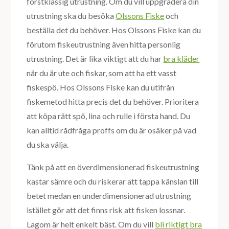
förstklassig utrustning. Om du vill uppgradera din
utrustning ska du besöka
Olssons Fiske
och
beställa det du behöver. Hos Olssons Fiske kan du
förutom fiskeutrustning även hitta personlig
utrustning. Det är lika viktigt att du har
bra kläder
när du är ute och fiskar, som att ha ett vasst
fiskespö. Hos Olssons Fiske kan du utifrån
fiskemetod hitta precis det du behöver. Prioritera
att köpa rätt spö, lina och rulle i första hand. Du
kan alltid rådfråga proffs om du är osäker på vad
du ska välja.
Tänk på att en överdimensionerad fiskeutrustning
kastar sämre och du riskerar att tappa känslan till
betet medan en underdimensionerad utrustning
istället gör att det finns risk att fisken lossnar.
Lagom är helt enkelt bäst. Om du vill
bli riktigt bra